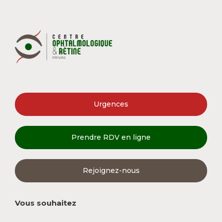
Urgences
Prendre RDV en ligne
Rejoignez-nous
Vous souhaitez