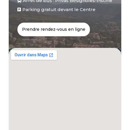
Arrêt de bus : Privas Bésignoles-Piscine

Parking gratuit devant le Centre

Prendre rendez-vous en ligne