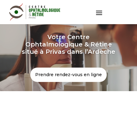
Votre Centre
Ophtalmologique & Rétine
situé à Privas dans l’Ardèche
Prendre rendez-vous en ligne